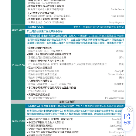


分享