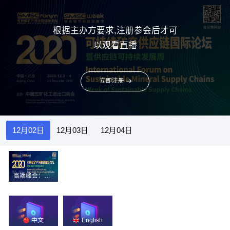
根据主办方要求,注册参会后才可
以观看直播
立即注册
12月02日
12月03日
12月04日
高端峰会：2020年可持续矿产供应链国际论坛
中文
English