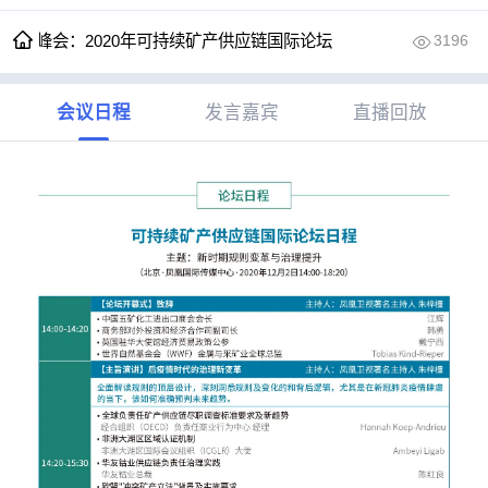


高端峰会：2020年可持续矿产供应链国际论坛
3196
会议日程
发言嘉宾
直播回放