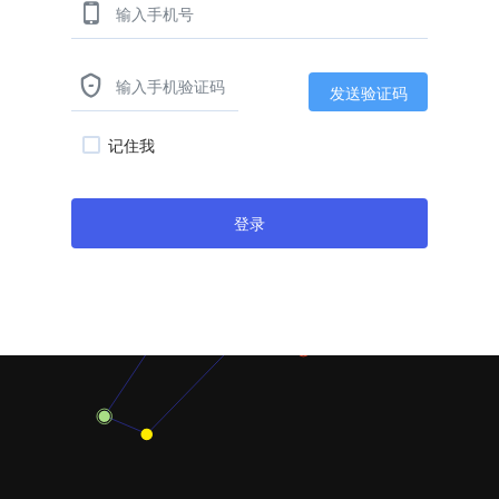


发送验证码
记住我
登录
返回官网首页