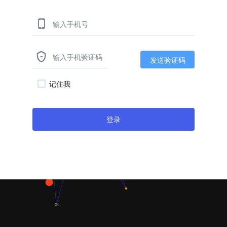


发送验证码
记住我
登录
返回官网首页