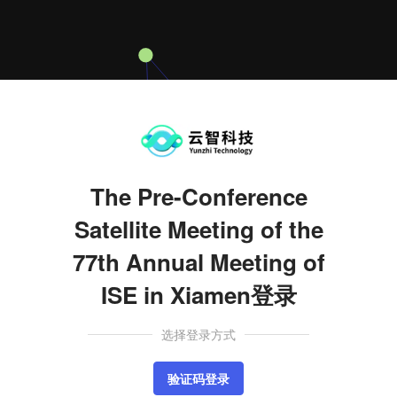
The Pre-Conference
Satellite Meeting of the
77th Annual Meeting of
ISE in Xiamen登录
选择登录方式
验证码登录