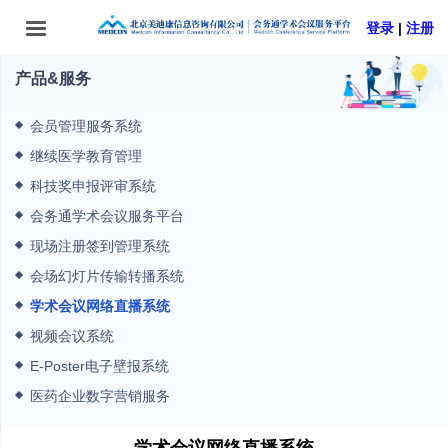
登录
|
注册
产品&服务
首页
会员管理服务系统
会议列表
继续医学教育管理
科技奖申报评审系统
产品&服务
会务通学术会议服务平台
合作伙伴
现场注册签到管理系统
会场幻灯片传输转播系统
关于我们
学术会议网络直播系统
视频会议系统
E-Poster电子壁报系统
医药企业数字营销服务