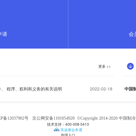
申请
会

更多 >>
、 程序、权利和义务的有关说明
2022-02-18
中国制
P备12037902号
京公网安备1101054920 ©Copyright 2014-2020 中国制
技术支持：400-008-5413
美迪康会务通
管理入口