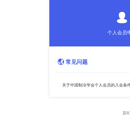
个人会员
常见问题

关于中国制冷学会个人会员的入会条件
京IC