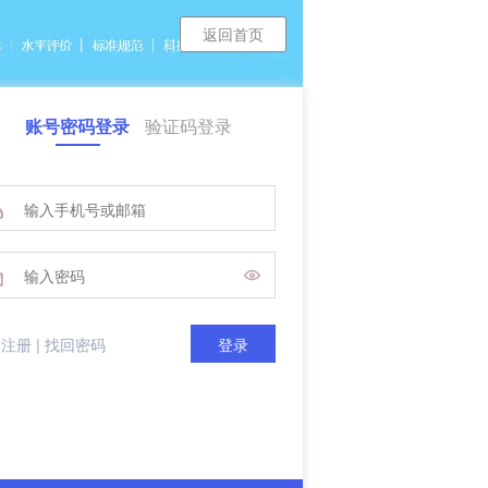
返回首页
账号密码登录
验证码登录



即注册
|
找回密码
登录