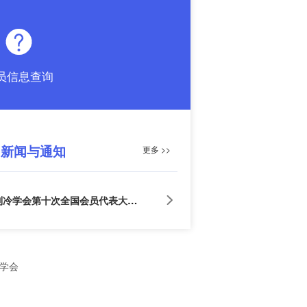
员信息查询
新闻与通知
更多 >>
冷学会第十次全国会员代表大会在京召开

冷学会